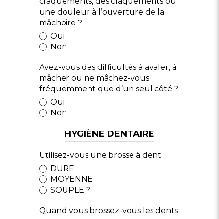
craquements, des claquements ou
une douleur à l’ouverture de la
mâchoire ?
Oui
Non
Avez-vous des difficultés à avaler, à
mâcher ou ne mâchez-vous
fréquemment que d’un seul côté ?
Oui
Non
HYGIÈNE DENTAIRE
Utilisez-vous une brosse à dent
DURE
MOYENNE
SOUPLE ?
Quand vous brossez-vous les dents