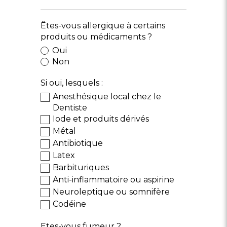
Êtes-vous allergique à certains
produits ou médicaments ?
Oui
Non
Si oui, lesquels :
Anesthésique local chez le
Dentiste
Iode et produits dérivés
Métal
Antibiotique
Latex
Barbituriques
Anti-inflammatoire ou aspirine
Neuroleptique ou somnifère
Codéine
Etes-vous fumeur ?