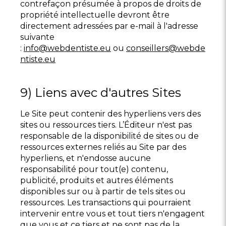
contrefaçon présumée à propos de droits de
propriété intellectuelle devront être
directement adressées par e-mail à l'adresse
suivante
:
info@webdentiste.eu
ou
conseillers@webde
ntiste.eu
9) Liens avec d'autres Sites
Le Site peut contenir des hyperliens vers des
sites ou ressources tiers. L’Éditeur n'est pas
responsable de la disponibilité de sites ou de
ressources externes reliés au Site par des
hyperliens, et n'endosse aucune
responsabilité pour tout(e) contenu,
publicité, produits et autres éléments
disponibles sur ou à partir de tels sites ou
ressources. Les transactions qui pourraient
intervenir entre vous et tout tiers n'engagent
que vous et ce tiers et ne sont pas de la