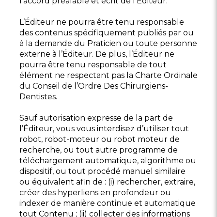
l’accord préalable et écrit de l’Éditeur.
L’Éditeur ne pourra être tenu responsable
des contenus spécifiquement publiés par ou
à la demande du Praticien ou toute personne
externe à l’Éditeur. De plus, l’Éditeur ne
pourra être tenu responsable de tout
élément ne respectant pas la Charte Ordinale
du Conseil de l’Ordre Des Chirurgiens-
Dentistes.
Sauf autorisation expresse de la part de
l’Éditeur, vous vous interdisez d’utiliser tout
robot, robot-moteur ou robot moteur de
recherche, ou tout autre programme de
téléchargement automatique, algorithme ou
dispositif, ou tout procédé manuel similaire
ou équivalent afin de : (i) rechercher, extraire,
créer des hyperliens en profondeur ou
indexer de manière continue et automatique
tout Contenu ; (ii) collecter des informations